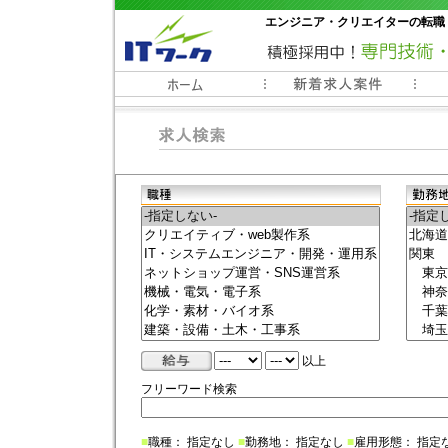
エンジニア・クリエイターの転職
常時3000件以上の求人情報掲載中
以上
フリーワード検索
■
職種： 指定なし
■
勤務地： 指定なし
■
雇用形態： 指定