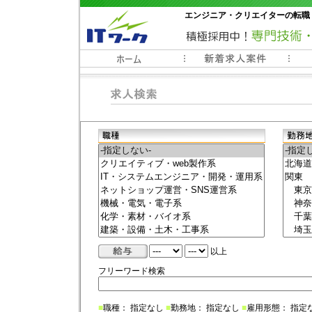
エンジニア・クリエイターの転職
常時3000件以上の求人情報掲載中
以上
フリーワード検索
■
職種： 指定なし
■
勤務地： 指定なし
■
雇用形態： 指定