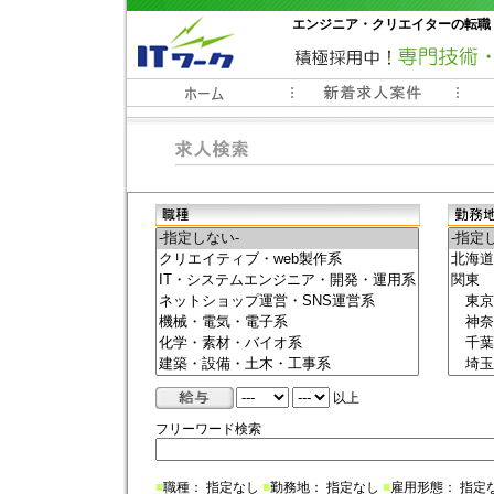
エンジニア・クリエイターの転職
常時3000件以上の求人情報掲載中
以上
フリーワード検索
■
職種： 指定なし
■
勤務地： 指定なし
■
雇用形態： 指定