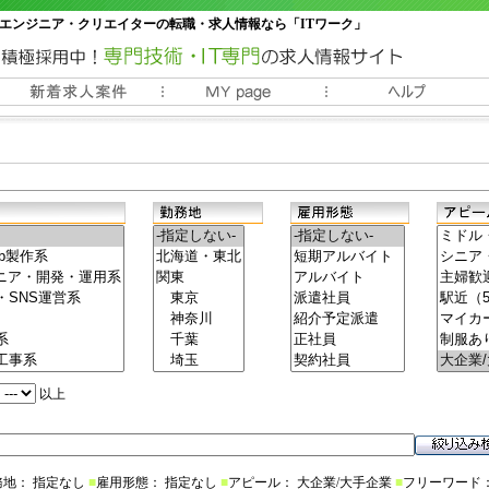
エンジニア・クリエイターの転職・求人情報なら「ITワーク」
常時3000件以上の求人情報掲載中
以上
務地： 指定なし
■
雇用形態： 指定なし
■
アピール： 大企業/大手企業
■
フリーワード：