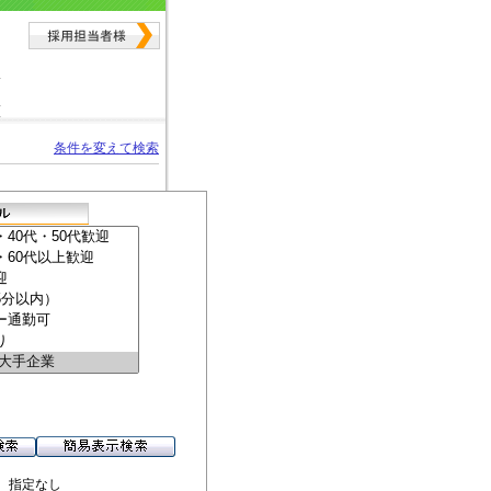
条件を変えて検索
 指定なし