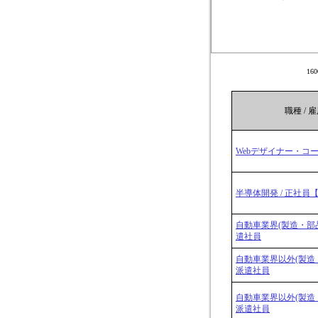
1
職種 / 
Webデザイナー・コー
半導体開発 / 正社員
自動車業界(製造・部品
遣社員
自動車業界以外(製造・
派遣社員
自動車業界以外(製造・
派遣社員