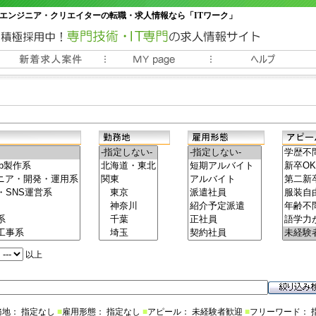
エンジニア・クリエイターの転職・求人情報なら「ITワーク」
常時3000件以上の求人情報掲載中
以上
務地： 指定なし
■
雇用形態： 指定なし
■
アピール： 未経験者歓迎
■
フリーワード： 