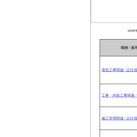
505
職種 / 
電気工事関連 / 正社
工事・内装工事関連 /
施工管理関連 / 正社