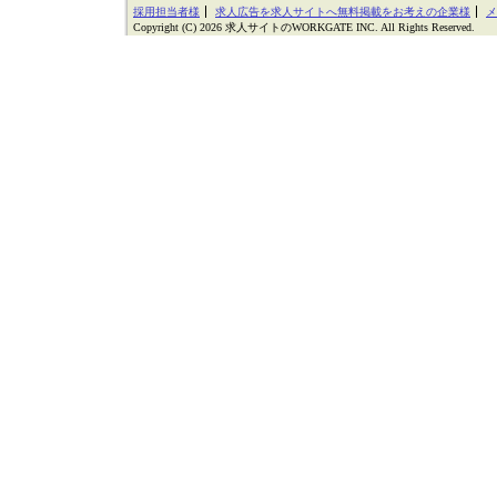
採用担当者様
求人広告を求人サイトへ無料掲載をお考えの企業様
メ
Copyright (C) 2026 求人サイトのWORKGATE INC. All Rights Reserved.