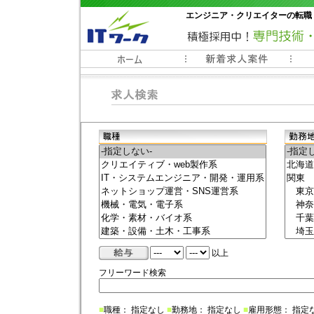
エンジニア・クリエイターの転職
常時3000件以上の求人情報掲載中
以上
フリーワード検索
■
職種： 指定なし
■
勤務地： 指定なし
■
雇用形態： 指定