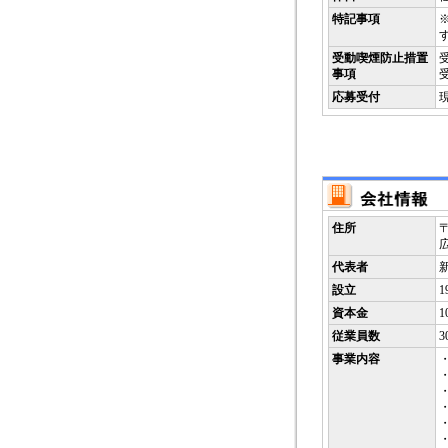
特記事項
受動喫煙防止措置
事項
応募受付
住所
〒
代表者
設立
1
資本金
1
従業員数
3
事業内容