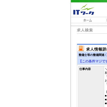
整備士等の整備関連 /
【この条件マジで
仕事内容