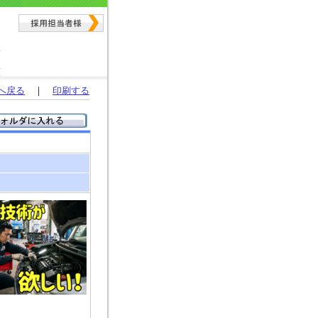
へ戻る
｜
印刷する