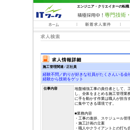
エンジニア・クリエイターの転職
常時3000件以上の求人情報掲載中
施工管理関連 / 正社員
経験不問／釣りが好きな社員がたくさんいる会
経験から技術をゲット
仕事内容
地盤補強工事の責任者として、
し、全体をまとめる施工管理業
に手を動かす作業は職人が担当
に集中できる環境です。
■業務内容
・工事の進捗、スケジュール管
・施工計画の立案
・職人やクライアントとの打ち