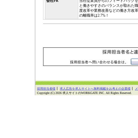
会社PR
当社従業員からのフィードバック
と働きやすさのバランスが取れた
度改革や業務改善などの働き方改
の離職率は2.7%！
採用担当者様
求人広告を求人サイトへ無料掲載をお考えの企業様
メ
Copyright (C) 2026 求人サイトのWORKGATE INC. All Rights Reserved.