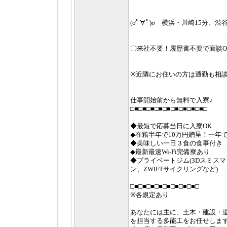
(σﾟ∀ﾟ)σ 横浜・川崎15分、渋谷3
〇来社不要！履歴書不要で面談O
※近隣にお住いの方は通勤も相
仕事開始前から無料で入寮♪
□■□■□■□■□■□■□■□■□■□
◆最短で応募当日に入寮OK
◆在籍半年で10万円贈呈！一年で
◆美味しい一日３食の食事付き
◆最新最速Wi-Fi完備寮あり
◆プライベートジム(3Dスミス
ン、ZWIFTサイクリングなど)
□■□■□■□■□■□■□■□■□
※各規定あり
あなたには主に、土木・建設・
を担当する多能工をお任せしま