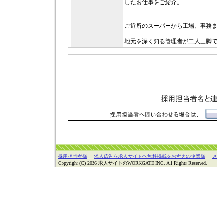
したお仕事をご紹介。
ご近所のスーパーから工場、事務ま
地元を深く知る管理者が二人三脚
採用担当者様
求人広告を求人サイトへ無料掲載をお考えの企業様
メ
Copyright (C) 2026 求人サイトのWORKGATE INC. All Rights Reserved.