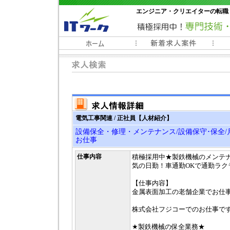
エンジニア・クリエイターの転職
常時3000件以上の求人情報掲載中
電気工事関連 / 正社員【人材紹介】
設備保全・修理・メンテナンス/設備保守･保全/月
お仕事
仕事内容
積極採用中★製鉄機械のメンテナ
気の日勤！車通勤OKで通勤ラク
【仕事内容】
金属表面加工の老舗企業でお仕
株式会社フジコーでのお仕事で
★製鉄機械の保全業務★