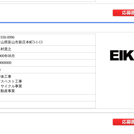
930-0996
山県富山市新庄本町3-1-13
木村貴之
000年08月
0000000
5
解体工事
アスベスト工事
リサイクル事業
不動産事業