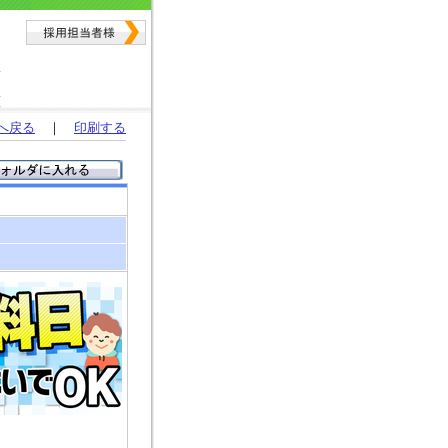
へ戻る
｜
印刷する