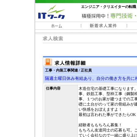
エンジニア・クリエイターの転職
常時3000件以上の求人情報掲載中
工事・内装工事関連 / 正社員
隔週土曜日休み有給あり、自分の働き方を共に
仕事内容
木造住宅の基礎工事になります
事、鉄筋工事、型枠工事（鋼製
事、１つのお家が建つまでの工
礎に土台がのって家の骨組みが
い快感をおぼえますよ！
最初は言われた事ができたらOK
経験者ももちろん募集！
もちろん友達同士の応募も可。
ていく会社なので一緒に盛り上