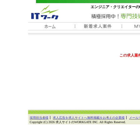
エンジニア・クリエイターの
常時3000件以上の求人情報
この求人案
採用担当者様
求人広告を求人サイトへ無料掲載をお考えの企業様
メール
Copyright (C) 2026 求人サイトのWORKGATE INC. All Rights Reserved.