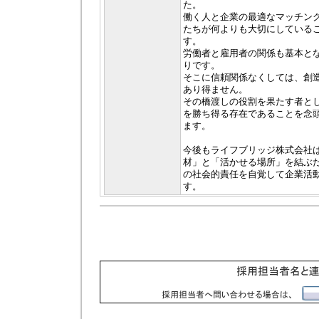
た。
働く人と企業の最適なマッチン
たちが何よりも大切にしている
す。
労働者と雇用者の関係も基本と
りです。
そこに信頼関係なくしては、創
あり得ません。
その橋渡しの役割を果たす者と
を勝ち得る存在であることを念
ます。
今後もライフブリッジ株式会社
材」と「活かせる場所」を結ぶ
の社会的責任を自覚して企業活
す。