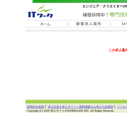
エンジニア・クリエイターの
常時3000件以上の求人情報
この求人案
採用担当者様
求人広告を求人サイトへ無料掲載をお考えの企業様
メール
Copyright (C) 2026 求人サイトのWORKGATE INC. All Rights Reserved.