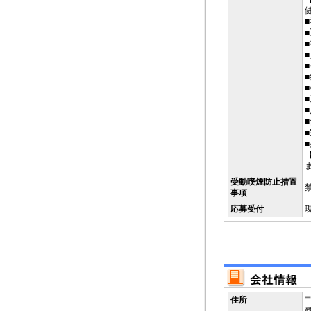
受動喫煙防止措置
事項
応募受付
住所
〒