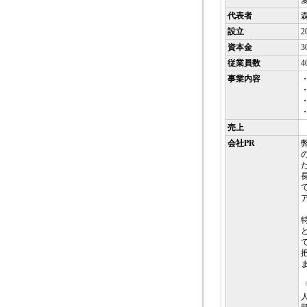
代表者
設立
2
資本金
3
従業員数
4
事業内容
売上
会社PR