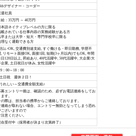
Webデザイナー・コーダー
派遣社員
給：35万円 ～ 40万円
日本語ネイティブレベルの方に限る
掲載されている仕事内容の実務経験がある方
高卒または大学・短大・専門学校卒に限る
無理なく通勤できる方
週払いOK, 交通費別途支給, すぐ働ける・即日勤務, 学歴不
, リモート面接OK, 面接1回, 短期(3ヶ月以内)でもOK, 年間
日120日以上, 昇給あり, 40代活躍中, 50代活躍中, 大企業/大
手企業, 土日祝日が休み, 女性活躍中
 9：00～18：00
●土日祝 週休２日！
●うれしい～交通費全額支給♪
応募エントリー後は、確認のため、必ずお電話連絡をしてお
ります。
その際は、担当者の携帯からご連絡しております。
ご連絡が取れない場合、エントリー無効となってしまう恐れ
がございますので
ご注意ください。
現在受付中（採用者が決まり次第終了）