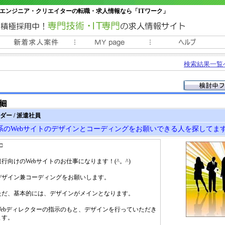
エンジニア・クリエイターの転職・求人情報なら「ITワーク」
常時3000件以上の求人情報掲載中
検索結果一覧
ダー / 派遣社員
のWebサイトのデザインとコーディングをお願いできる人を探してます！
□
銀行向けのWebサイトのお仕事になります！(^。^)
デザイン兼コーディングをお願いします。
ただ、基本的には、デザインがメインとなります。
Webディレクターの指示のもと、デザインを行っていただき
ます。