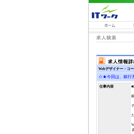
Webデザイナー・コー
☆★今回は、銀行系
仕事内容
■