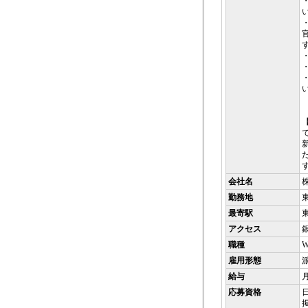
会社名
勤務地
最寄駅
アクセス
職種
雇用形態
給与
月
応募資格