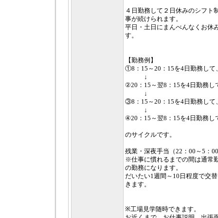
４日勤務して２日休みのシフト
事が続けられます。
平日・土日にまんべんなくお休
す。
【勤務例】
①8：15～20：15を4日勤務し
↓
②20：15～翌8：15を4日勤務
↓
③8：15～20：15を4日勤務し
↓
④20：15～翌8：15を4日勤務
のサイクルです。
残業・深夜手当（22：00～5：0
※仕事に慣れるまでの間は通常勤務
の勤務になります。
だいたい1週間～10日程度で交
きます。
※工場見学随時できます。
お近くまで、お仕事説明、出張