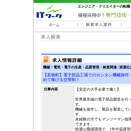
エンジニア・クリエイターの転職
常時3000件以上の求人情報掲載中
機械・電気・電子の生産・品質管理・検査関連 / 派遣社
【若狭町】電子部品工場でのカンタン機械操作
めて稼げる交替制！
仕事内容
【安定の大手企業で働く】
世界最先端の電子部品製造を行
す。
機械を操作し、製品を製造して
す。
未経験の方でもマンツーマン指
できます。
快適な職場環境で、1年中温度