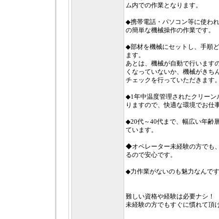
ム内での作業となります。
◆携帯電話・パソコン等に使わ
の簡単な機械操作の作業です。
◆部材を機械にセットし、手順
ます。
あとは、機械が自動で行います
くなっていないか、機械がきち
チェックを行っていただきます
◆1年中温度管理されたクリーン
りますので、快適な環境でお仕
◆20代～40代まで、幅広い年
ています。
◆オペレーター未経験の方でも
るので安心です。
◆力作業がないのも魅力なんで
難しい資格や経験は必要ナシ！
未経験の方でもすぐに慣れて頂