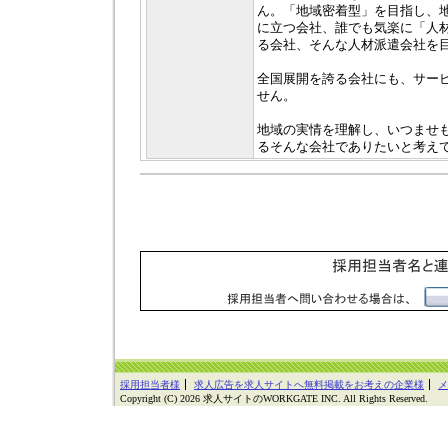
ん。「地域密着型」を目指し、
に立つ会社、誰でも気楽に「人
る会社、そんな人材派遣会社を
全国展開を誇る会社にも、サー
せん。
地域の実情を理解し、いつませ
るそんな会社でありたいと考え
採用担当者様
求人広告を求人サイトへ無料掲載をお考えの企業様
メ
Copyright (C) 2026 求人サイトのWORKGATE INC. All Rights Reserved.