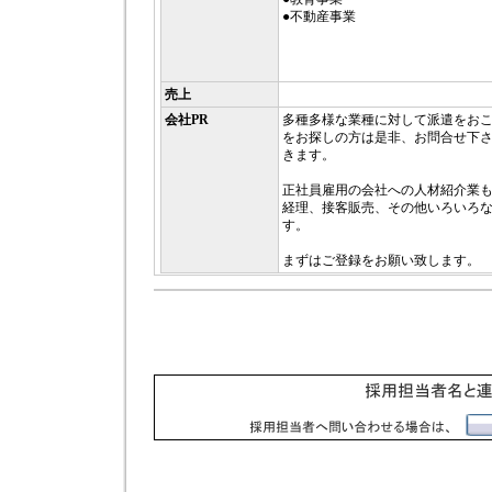
●不動産事業
売上
会社PR
多種多様な業種に対して派遣をお
をお探しの方は是非、お問合せ下
きます。
正社員雇用の会社への人材紹介業
経理、接客販売、その他いろいろ
す。
まずはご登録をお願い致します。