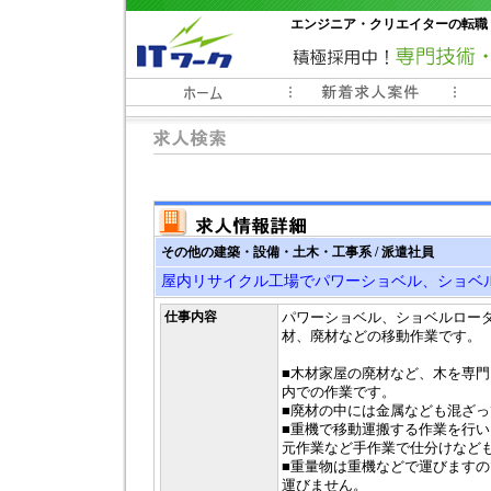
エンジニア・クリエイターの転職
常時3000件以上の求人情報掲載中
その他の建築・設備・土木・工事系 / 派遣社員
屋内リサイクル工場でパワーショベル、ショベ
仕事内容
パワーショベル、ショベルロー
材、廃材などの移動作業です。
■木材家屋の廃材など、木を専
内での作業です。
■廃材の中には金属なども混ざ
■重機で移動運搬する作業を行
元作業など手作業で仕分けなど
■重量物は重機などで運びます
運びません。