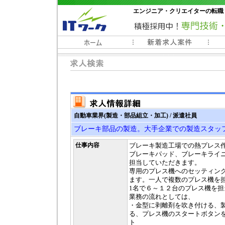
エンジニア・クリエイターの転職
常時3000件以上の求人情報掲載中
自動車業界(製造・部品組立・加工) / 派遣社員
ブレーキ部品の製造。大手企業での製造スタッ
仕事内容
ブレーキ製造工場での熱プレス
ブレーキパッド、ブレーキライ
担当していただきます。
専用のプレス機へのセッティン
ます。一人で複数のプレス機を
1名で６～１２台のプレス機を
業務の流れとしては、
・金型に剥離剤を吹き付ける、
る、プレス機のスタートボタン
ト