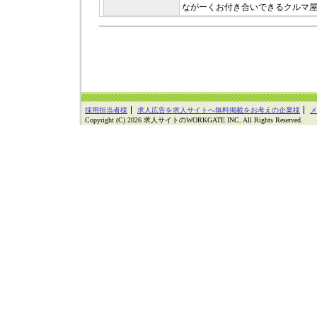
ながーくお付き合いできるクルマ
採用担当者様
求人広告を求人サイトへ無料掲載をお考えの企業様
メ
Copyright (C) 2026 求人サイトのWORKGATE INC. All Rights Reserved.