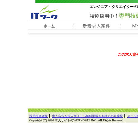
エンジニア・クリエイターの
常時3000件以上の求人情報
この求人案
採用担当者様
求人広告を求人サイトへ無料掲載をお考えの企業様
メール
Copyright (C) 2026 求人サイトのWORKGATE INC. All Rights Reserved.