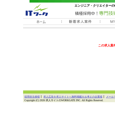
エンジニア・クリエイターの
常時3000件以上の求人情報
この求人案
採用担当者様
求人広告を求人サイトへ無料掲載をお考えの企業様
メール
Copyright (C) 2026 求人サイトのWORKGATE INC. All Rights Reserved.