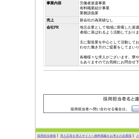
事業内容
労働者派遣事業
有料職業紹介事業
業務請負業
売上
新会社の為実績なし
会社PR
地元企業として地域に密着した派
者様に喜ばれるよう活動しており
主に製造業を中心として活動して
わせた働き方のご提案をしてまい
各種様々な求人がございます。寮
もありますのでお気軽にお問合せ
採用担当者様
求人広告を求人サイトへ無料掲載をお考えの企業様
メ