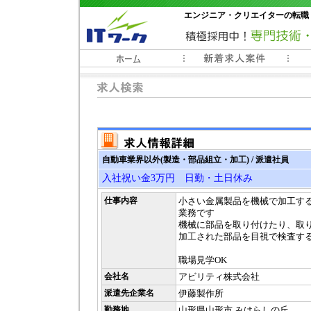
エンジニア・クリエイターの転職
常時3000件以上の求人情報掲載中
自動車業界以外(製造・部品組立・加工) / 派遣社員
入社祝い金3万円 日勤・土日休み
仕事内容
小さい金属製品を機械で加工す
業務です
機械に部品を取り付けたり、取
加工された部品を目視で検査す
職場見学OK
会社名
アビリティ株式会社
派遣先企業名
伊藤製作所
勤務地
山形県山形市 みはらしの丘