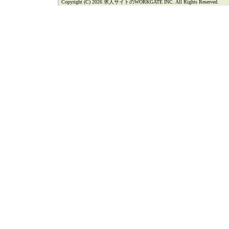
Copyright (C) 2026 求人サイトのWORKGATE INC. All Rights Reserved.