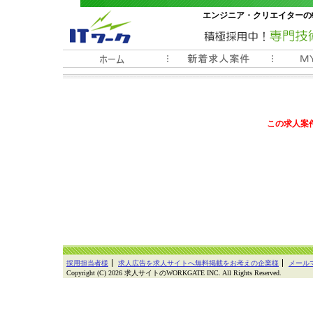
エンジニア・クリエイターの
常時3000件以上の求人情報
この求人案
採用担当者様
求人広告を求人サイトへ無料掲載をお考えの企業様
メール
Copyright (C) 2026 求人サイトのWORKGATE INC. All Rights Reserved.