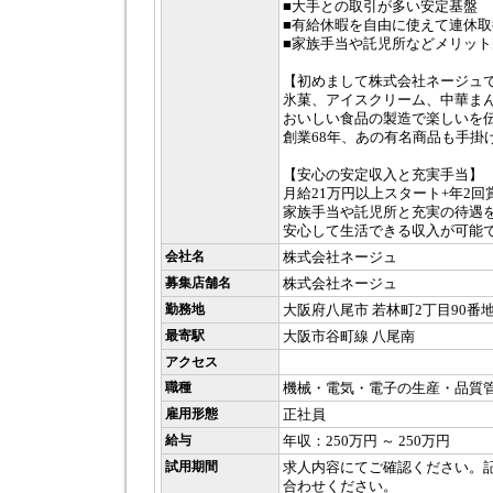
■大手との取引が多い安定基盤
■有給休暇を自由に使えて連休取
■家族手当や託児所などメリット
【初めまして株式会社ネージュ
氷菓、アイスクリーム、中華ま
おいしい食品の製造で楽しいを
創業68年、あの有名商品も手掛
【安心の安定収入と充実手当】
月給21万円以上スタート+年2回
家族手当や託児所と充実の待遇
安心して生活できる収入が可能
会社名
株式会社ネージュ
募集店舗名
株式会社ネージュ
勤務地
大阪府八尾市 若林町2丁目90番
最寄駅
大阪市谷町線 八尾南
アクセス
職種
機械・電気・電子の生産・品質
雇用形態
正社員
給与
年収：250万円 ～ 250万円
試用期間
求人内容にてご確認ください。
合わせください。