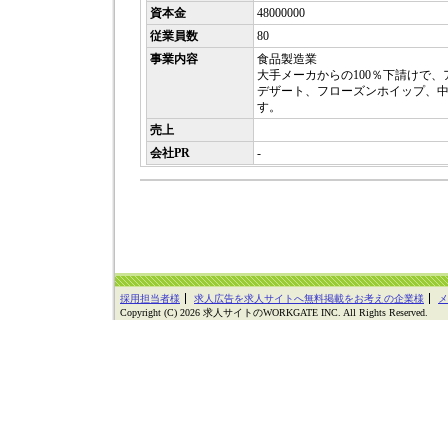
資本金
48000000
従業員数
80
事業内容
食品製造業
大手メーカからの100％下請けで
デザート、フローズンホイップ、
す。
売上
会社PR
-
採用担当者様
求人広告を求人サイトへ無料掲載をお考えの企業様
メ
Copyright (C) 2026 求人サイトのWORKGATE INC. All Rights Reserved.