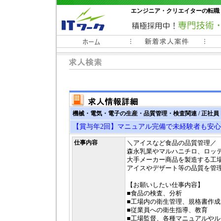
エンジニア・クリエイターの転職
常時3000件以上の求人情報掲載中
機械・電気・電子の生産・品質管理・検査関連 / 正社員
【賞与年2回】マニュアル完備で未経験者も安
仕事内容
＼アイスなど食品の品質管理／
森永乳業やマルハニチロ、ロッ
大手メーカー商品を製造する工
アイスやデザート等の品質を管
【お願いしたい仕事内容】
■食品の検査、分析
■工場内の衛生管理、規格書作成
■従業員への衛生指導、教育
■工場監督、各種マニュアルや