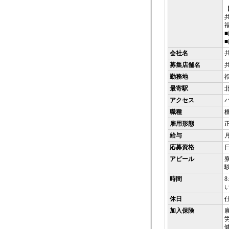
会社名
募集店舗名
勤務地
最寄駅
アクセス
職種
雇用形態
給与
月
応募資格
アピール
時間
休日
加入保険