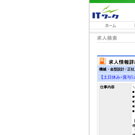
機械・金型設計 / 正
【土日休み×賞与
仕事内容