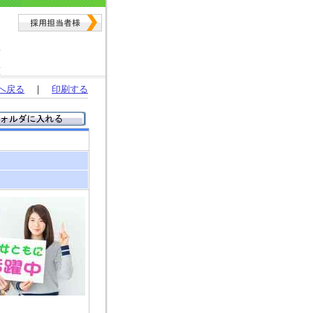
へ戻る
｜
印刷する