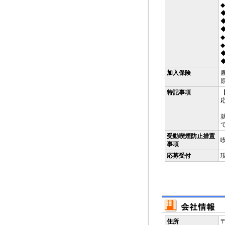
加入保険
雇
特記事項
受動喫煙防止措置
事項
応募受付
住所
〒