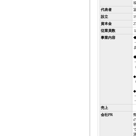
代表者
設立
1
資本金
2
従業員数
事業内容
売上
会社PR