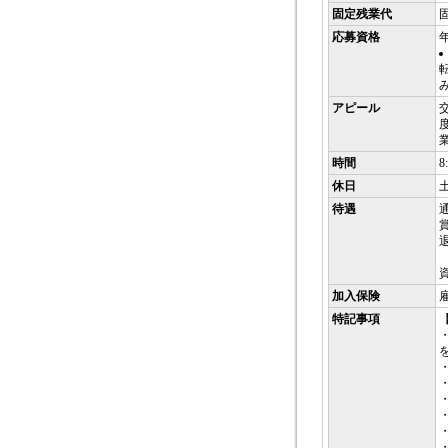
固定残業代
応募資格
アピール
時間
8
休日
待遇
加入保険
雇
特記事項