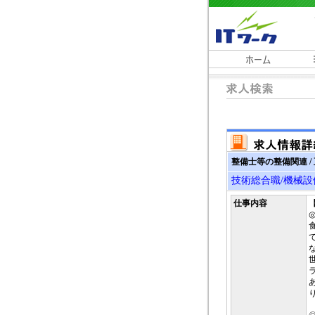
整備士等の整備関連 /
技術総合職/機械設
仕事内容