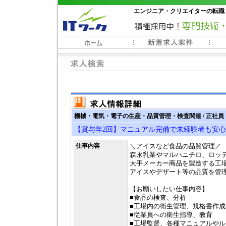
エンジニア・クリエイターの転職
常時3000件以上の求人情報掲載中
機械・電気・電子の生産・品質管理・検査関連 / 正社員
【賞与年2回】マニュアル完備で未経験者も安
仕事内容
＼アイスなど食品の品質管理／
森永乳業やマルハニチロ、ロッ
大手メーカー商品を製造する工
アイスやデザート等の品質を管
【お願いしたい仕事内容】
■食品の検査、分析
■工場内の衛生管理、規格書作成
■従業員への衛生指導、教育
■工場監督、各種マニュアルや