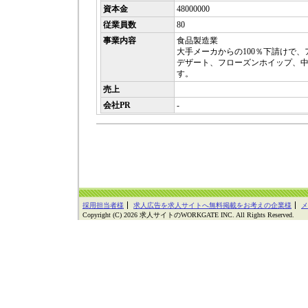
資本金
48000000
従業員数
80
事業内容
食品製造業
大手メーカからの100％下請けで
デザート、フローズンホイップ、
す。
売上
会社PR
-
採用担当者様
求人広告を求人サイトへ無料掲載をお考えの企業様
メ
Copyright (C) 2026 求人サイトのWORKGATE INC. All Rights Reserved.