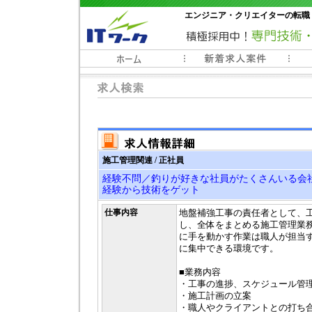
エンジニア・クリエイターの転職
常時3000件以上の求人情報掲載中
施工管理関連 / 正社員
経験不問／釣りが好きな社員がたくさんいる会
経験から技術をゲット
仕事内容
地盤補強工事の責任者として、
し、全体をまとめる施工管理業
に手を動かす作業は職人が担当
に集中できる環境です。
■業務内容
・工事の進捗、スケジュール管
・施工計画の立案
・職人やクライアントとの打ち