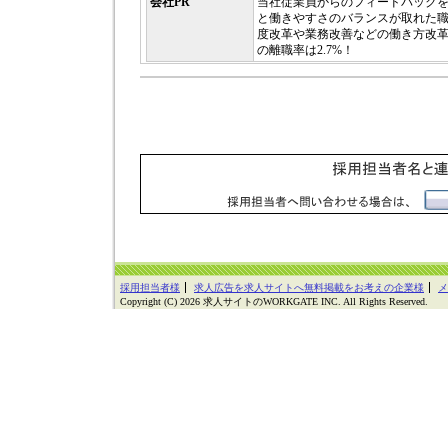
会社PR
当社従業員からのフィードバック
と働きやすさのバランスが取れた
度改革や業務改善などの働き方改
の離職率は2.7%！
採用担当者様
求人広告を求人サイトへ無料掲載をお考えの企業様
メ
Copyright (C) 2026 求人サイトのWORKGATE INC. All Rights Reserved.