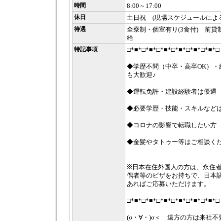
時間
8:00～17:00
休日
土日祝 (現場スケジュールによ
待遇
全寮制・個室有り(3食付) 前
給
特記事項
□*■*□*■*□*■*□*■*□*■*□*■*□
◆学歴不問（中卒・高卒OK）・
も大歓迎♪
◆運転免許・建設経験者は優遇
◆必要学歴・技能・スキルなど
◆コロナの影響で転職したい方
◆金髪やタトゥー等はご相談く
※日本在住外国人の方は、永住
偶者等のビザをお持ちで、日本語
あればご応募いただけます。
□*■*□*■*□*■*□*■*□*■*□*■*□
(σ・∀・)σ＜ 遠方の方は来社