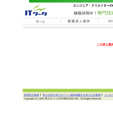
エンジニア・クリエイターの
常時3000件以上の求人情報
この求人案
採用担当者様
求人広告を求人サイトへ無料掲載をお考えの企業様
メール
Copyright (C) 2026 求人サイトのWORKGATE INC. All Rights Reserved.