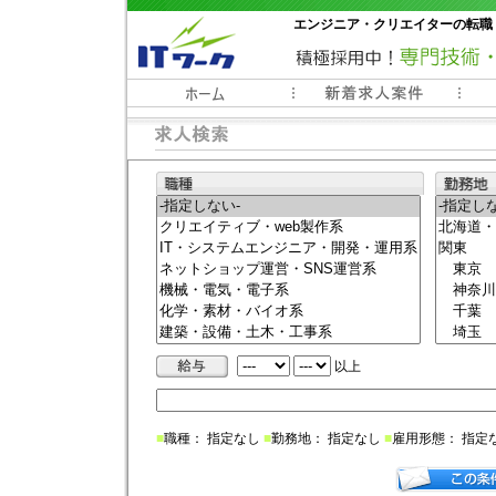
エンジニア・クリエイターの転職
常時3000件以上の求人情報掲載中
以上
■
職種： 指定なし
■
勤務地： 指定なし
■
雇用形態： 指定