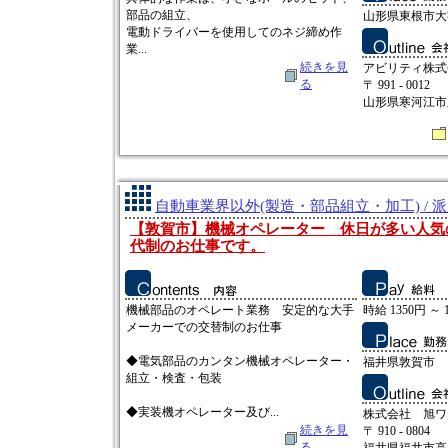
部品の組立、
山形県東根市大
電動ドライバーを使用してのネジ締め作
業...
続きを見
アビリティ株式
る
〒 991 - 0012
山形県寒河江市新
自動車業界以外(製造・部品組立・加工) / 
【敦賀市】機械オペレーター 休日が多い人気
代制のお仕事です。
機械部品のオペレート業務 安定的な大手
時給 1350円 ～ 
メーカーでの交替制のお仕事
◆電気部品のカンタン機械オペレーター・
福井県敦賀市
組立・検査・包装
◆実装機オペレーター及び...
株式会社 旭ワ
続きを見
〒 910 - 0804
る