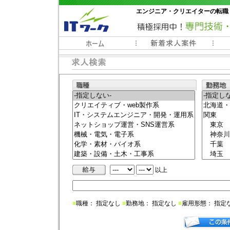
エンジニア・クリエイターの転職
常時3000件以上の求人情報掲載中
以上
■
職種： 指定なし
■
勤務地： 指定なし
■
雇用形態： 指定