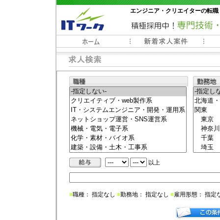
エンジニア・クリエイターの転職
常時3000件以上の求人情報掲載中
以上
■
職種： 指定なし
■
勤務地： 指定なし
■
雇用形態： 指定