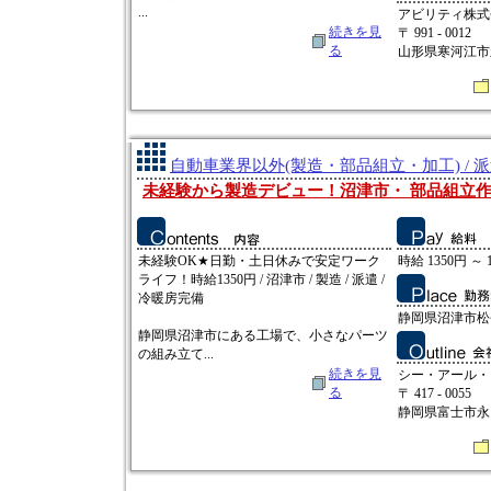
...
アビリティ株式
続きを見
〒 991 - 0012
る
山形県寒河江市新
自動車業界以外(製造・部品組立・加工) / 
未経験から製造デビュー！沼津市・ 部品組立
未経験OK★日勤・土日休みで安定ワーク
時給 1350円 ～ 
ライフ！時給1350円 / 沼津市 / 製造 / 派遣 /
冷暖房完備
静岡県沼津市松
静岡県沼津市にある工場で、小さなパーツ
の組み立て...
続きを見
シー・アール・
る
〒 417 - 0055
静岡県富士市永田