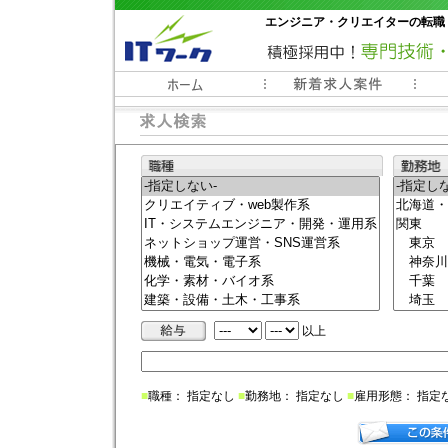
エンジニア・クリエイターの転職
常時3000件以上の求人情報掲載中
以上
■
職種： 指定なし
■
勤務地： 指定なし
■
雇用形態： 指定