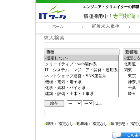
エンジニア・クリエイターの転職
常時3000件以上の求人情報掲載中
以上
■
職種： 指定なし
■
勤務地： 指定なし
■
雇用形態： 指定