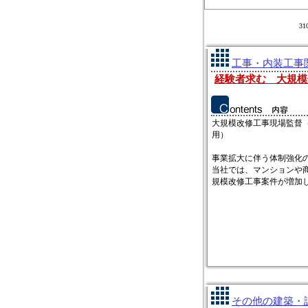
3
工事・内装工事関
経験者求む 大規模
大規模改修工事現場監督
用）
事業拡大に伴う体制強化
当社では、マンションや
規模改修工事案件が増加して
その他の建築・設