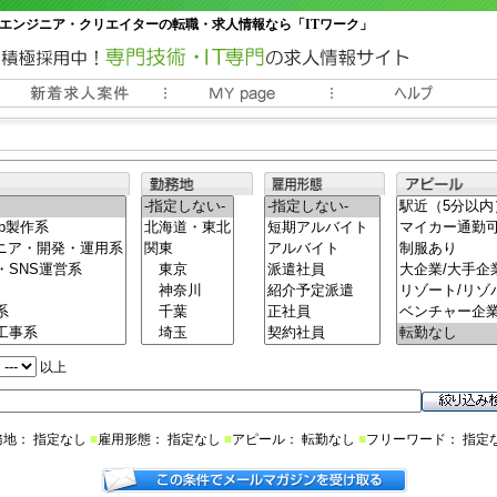
エンジニア・クリエイターの転職・求人情報なら「ITワーク」
常時3000件以上の求人情報掲載中
以上
務地： 指定なし
■
雇用形態： 指定なし
■
アピール： 転勤なし
■
フリーワード： 指定