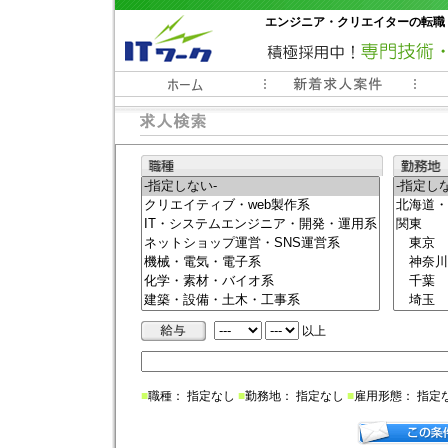
エンジニア・クリエイターの転職
常時3000件以上の求人情報掲載中
以上
■
職種： 指定なし
■
勤務地： 指定なし
■
雇用形態： 指定