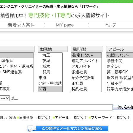
エンジニア・クリエイターの転職・求人情報なら「ITワーク」
常時3000件以上の求人情報掲載中
以上
務地： 関西
■
雇用形態： 指定なし
■
アピール： 指定なし
■
フリーワード： 指定なし