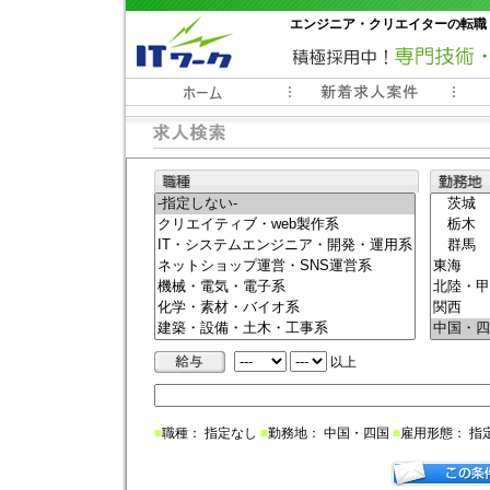
エンジニア・クリエイターの転職
常時3000件以上の求人情報掲載中
以上
■
職種： 指定なし
■
勤務地： 中国・四国
■
雇用形態： 指