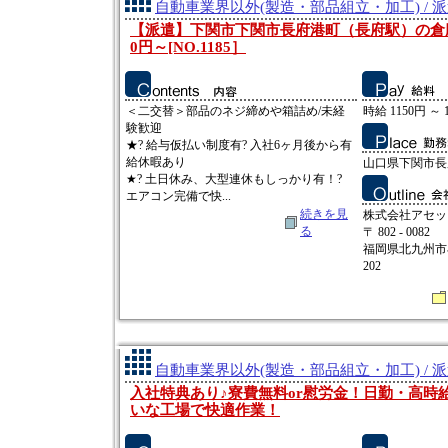
自動車業界以外(製造・部品組立・加工) / 
【派遣】下関市下関市長府港町（長府駅）の倉庫
0円～[NO.1185］
＜二交替＞部品のネジ締めや箱詰め/未経
時給 1150円 ～ 
験歓迎
★? 給与仮払い制度有? 入社6ヶ月後から有
給休暇あり
山口県下関市長
★? 土日休み、大型連休もしっかり有！?
エアコン完備で快...
続きを見
株式会社アセッ
る
〒 802 - 0082
福岡県北九州市小
202
自動車業界以外(製造・部品組立・加工) / 
入社特典あり♪寮費無料or慰労金！日勤・高時
いな工場で快適作業！