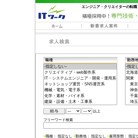
エンジニア・クリエイターの転職
常時3000件以上の求人情報掲載中
以上
フリーワード検索
■
職種： 指定なし
■
勤務地： 指定なし
■
雇用形態： 指定