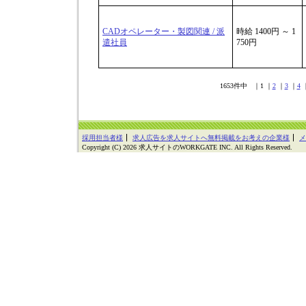
CADオペレーター・製図関連 / 派
時給 1400円 ～ 1
遣社員
750円
1653件中 ｜1 ｜
2
｜
3
｜
4
採用担当者様
求人広告を求人サイトへ無料掲載をお考えの企業様
メ
Copyright (C) 2026 求人サイトのWORKGATE INC. All Rights Reserved.