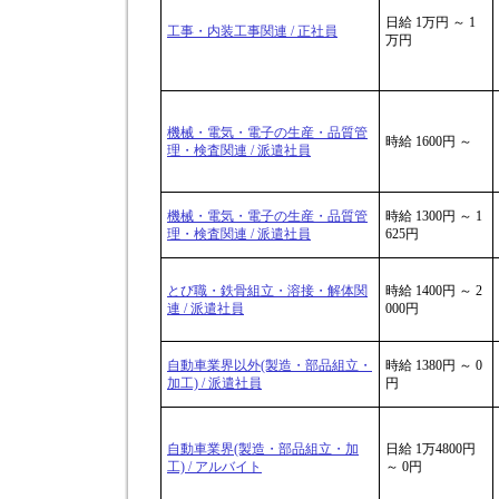
日給 1万円 ～ 1
工事・内装工事関連 / 正社員
万円
機械・電気・電子の生産・品質管
時給 1600円 ～
理・検査関連 / 派遣社員
機械・電気・電子の生産・品質管
時給 1300円 ～ 1
理・検査関連 / 派遣社員
625円
とび職・鉄骨組立・溶接・解体関
時給 1400円 ～ 2
連 / 派遣社員
000円
自動車業界以外(製造・部品組立・
時給 1380円 ～ 0
加工) / 派遣社員
円
自動車業界(製造・部品組立・加
日給 1万4800円
工) / アルバイト
～ 0円