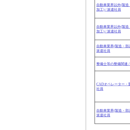
自動車業界以外(製造
加工) / 派遣社員
自動車業界以外(製造
加工) / 派遣社員
自動車業界(製造・部品
派遣社員
整備士等の整備関連 /
CADオペレーター・製
社員
自動車業界(製造・部品
派遣社員