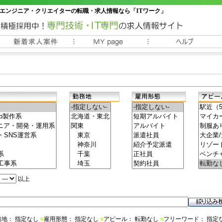
エンジニア・クリエイターの転職・求人情報なら「ITワーク」
常時3000件以上の求人情報掲載中
以上
務地： 指定なし
■
雇用形態： 指定なし
■
アピール： 転勤なし
■
フリーワード： 指定