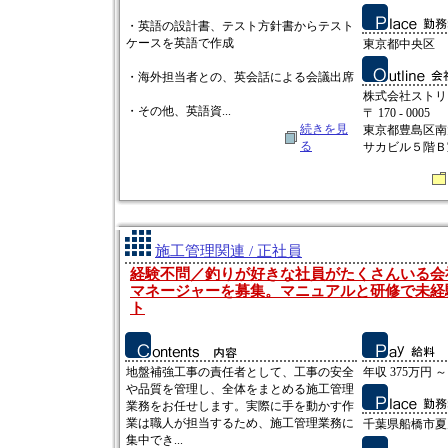
・英語の設計書、テスト方針書からテスト
ケースを英語で作成
東京都中央区
・海外担当者との、英会話による会議出席
株式会社ストリ
・その他、英語資...
〒 170 - 0005
続きを見
東京都豊島区南
る
サカビル５階Ｂ
施工管理関連 / 正社員
経験不問／釣りが好きな社員がたくさんいる会
マネージャーを募集。マニュアルと研修で未経
ト
地盤補強工事の責任者として、工事の安全
年収 375万円 ～
や品質を管理し、全体をまとめる施工管理
業務をお任せします。実際に手を動かす作
業は職人が担当するため、施工管理業務に
千葉県船橋市夏見
集中でき...