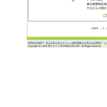
〒 170 - 0005
東京都豊島区南
サカビル５階Ｂ
13件中 ｜1 
採用担当者様
求人広告を求人サイトへ無料掲載をお考えの企業様
メ
Copyright (C) 2026 求人サイトのWORKGATE INC. All Rights Reserved.