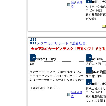
続きを見
る
ジオテック株式
〒 170 - 0013
東京都豊島区東池
ビル3階
テクニカルサポート / 派遣社員
★☆英語のサービスデスク！夜勤シフトできる人！
◆◇
月給 30万円 ～ 
英語サービスデスク、24時間365日対応の
データーセンター内で日／英のバイリンガ
東京都江東区
ルユーザーサポーのお仕事になりますねー
【就業時間】?9:00-21:...
株式会社ストリ
続きを見
〒 170 - 0005
る
東京都豊島区南
サカビル５階Ｂ