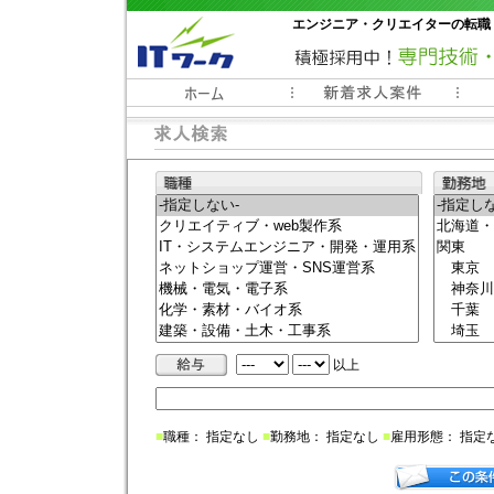
エンジニア・クリエイターの転職
常時3000件以上の求人情報掲載中
以上
■
職種： 指定なし
■
勤務地： 指定なし
■
雇用形態： 指定