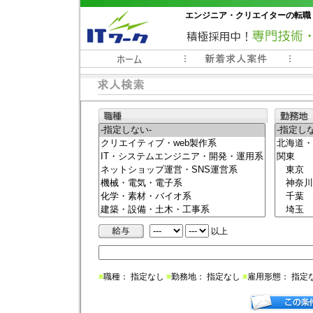
エンジニア・クリエイターの転職
常時3000件以上の求人情報掲載中
以上
■
職種： 指定なし
■
勤務地： 指定なし
■
雇用形態： 指定